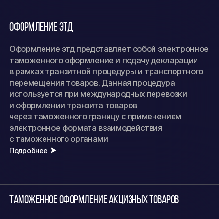
Оформление ЭТД
Оформление этд представляет собой электронное
таможенного оформление и подачу декларации
в рамках транзитной процедуры и транспортного
перемещения товаров. Данная процедура
используется при международных перевозки
и оформлении транзита товаров
через таможенного границу с применением
электронное формата взаимодействия
с таможенного органами.
Подробнее
Таможенное оформление акцизных товаров