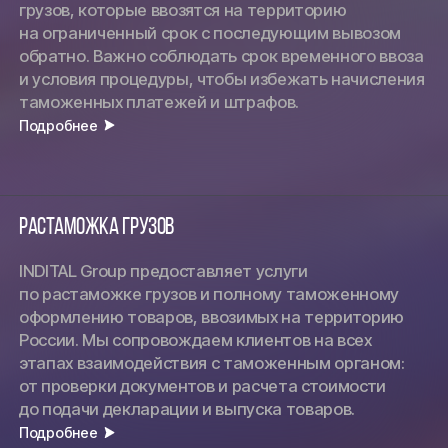
грузов, которые ввозятся на территорию
на ограниченный срок с последующим вывозом
обратно. Важно соблюдать срок временного ввоза
и условия процедуры, чтобы избежать начисления
таможенных платежей и штрафов.
Подробнее
Растаможка грузов
INDITAL Group предоставляет услуги
по растаможке грузов и полному таможенному
оформлению товаров, ввозимых на территорию
России. Мы сопровождаем клиентов на всех
этапах взаимодействия с таможенным органом:
от проверки документов и расчета стоимости
до подачи декларации и выпуска товаров.
Подробнее