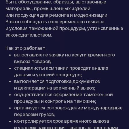
быть оборудование, образцы, выставочные
материалы, промышленных изделий
или продукция для ремонта и модернизации.
Важно соблюдать срок временного вывоза
и условия таможенной процедуры, установленные
законодательством.
Как это работает:
вы оставляете заявку на услуги временного
вывоза товаров;
специалисты компании проводят анализ
данных и условий процедуры;
выполняется подготовка документов
и декларации на временный вывоз;
осуществляется оформление таможенной
процедуры и контроль на таможне;
организуется сопровождение международные
перевозки грузов;
контролируется срок временного вывоза
и условия нахождения товаров за пределами