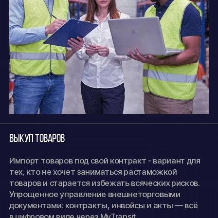
Выкуп товаров
Импорт товаров под свой контракт - вариант для
тех, кто не хочет заниматься растаможкой
товаров и старается избежать всяческих рисков.
Упрощенное управление внешнеторговыми
документами: контракты, инвойсы и акты — всё
в цифровом виде через MyTransit.