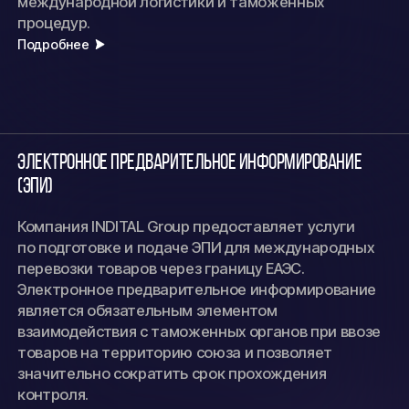
международной логистики и таможенных
процедур.
Подробнее
Электронное предварительное информирование
(ЭПИ)
Компания INDITAL Group предоставляет услуги
по подготовке и подаче ЭПИ для международных
перевозки товаров через границу ЕАЭС.
Электронное предварительное информирование
является обязательным элементом
взаимодействия с таможенных органов при ввозе
товаров на территорию союза и позволяет
значительно сократить срок прохождения
контроля.